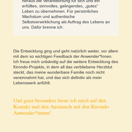
heraus die Verantwortung für sich und ein
erfülltes, sinnvolles, gelingendes, „gutes“
Leben zu übernehmen. Für persönliches
Wachstum und authentische
Selbstverwirklichung als Auftrag des Lebens an
uns. Dafür brenne ich.
Die Entwicklung ging und geht natürlich weiter, vor allem
mit dem so wichtigen Feedback der Anwender*Innen.
Ich freue mich unbändig auf die weitere Entwicklung des
Kirondo-Projekts, in dem all das verbliebene Herzblut
steckt, das meine wunderbare Familie noch nicht
vereinnahmt hat, und das sich definitiv als mein
Lebenswerk anfühlt.
Und ganz besonders freue ich mich auf den
Kontakt und den Austausch mit den Kirondo
Anwender*innen!