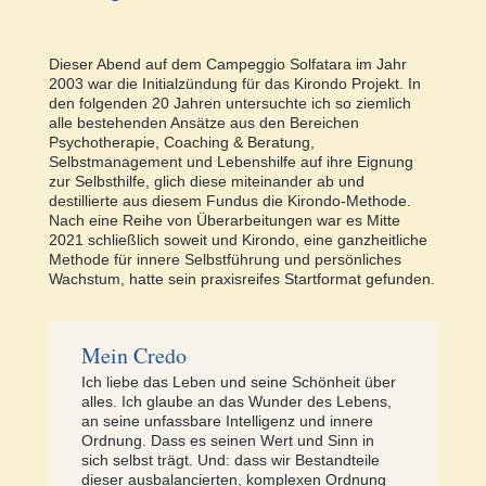
Dieser Abend auf dem Campeggio Solfatara im Jahr
2003 war die Initialzündung für das Kirondo Projekt. In
den folgenden 20 Jahren untersuchte ich so ziemlich
alle bestehenden Ansätze aus den Bereichen
Psychotherapie, Coaching & Beratung,
Selbstmanagement und Lebenshilfe auf ihre Eignung
zur Selbsthilfe, glich diese miteinander ab und
destillierte aus diesem Fundus die Kirondo-Methode.
Nach eine Reihe von Überarbeitungen war es Mitte
2021 schließlich soweit und Kirondo, eine ganzheitliche
Methode für innere Selbstführung und persönliches
Wachstum, hatte sein praxisreifes Startformat gefunden.
Mein Credo
Ich liebe das Leben und seine Schönheit über
alles. Ich glaube an das Wunder des Lebens,
an seine unfassbare Intelligenz und innere
Ordnung. Dass es seinen Wert und Sinn in
sich selbst trägt. Und: dass wir Bestandteile
dieser ausbalancierten, komplexen Ordnung