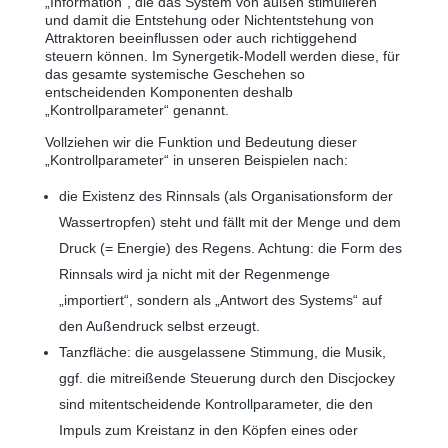
„Information“, die das System von außen stimulieren
und damit die Entstehung oder Nichtentstehung von
Attraktoren beeinflussen oder auch richtiggehend
steuern können. Im Synergetik-Modell werden diese, für
das gesamte systemische Geschehen so
entscheidenden Komponenten deshalb
„Kontrollparameter“ genannt.
Vollziehen wir die Funktion und Bedeutung dieser
„Kontrollparameter“ in unseren Beispielen nach:
die Existenz des Rinnsals (als Organisationsform der
Wassertropfen) steht und fällt mit der Menge und dem
Druck (= Energie) des Regens. Achtung: die Form des
Rinnsals wird ja nicht mit der Regenmenge
„importiert“, sondern als „Antwort des Systems“ auf
den Außendruck selbst erzeugt.
Tanzfläche: die ausgelassene Stimmung, die Musik,
ggf. die mitreißende Steuerung durch den Discjockey
sind mitentscheidende Kontrollparameter, die den
Impuls zum Kreistanz in den Köpfen eines oder