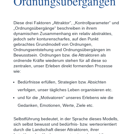
Ordnungsübergängen
Diese drei Faktoren „Attraktor“, „Kontrollparameter“ und
„Ordnungsübergänge“ beschreiben in ihrem
dynamischen Zusammenhang ein relativ abstraktes,
jedoch sehr konturenscharfes, auf den Punkt
gebrachtes Grundmodell von Ordnungen,
Ordnungsentstehung und Ordnungsübergängen im
Bewusstsein. Ordnungen bzw. die Attraktoren als
ordnende Kräfte wiederum stehen für all diese so
zentralen, unser Erleben direkt formenden Prozesse
wie:
Bedürfnisse erfüllen, Strategien bzw. Absichten
verfolgen, unser tägliches Leben organisieren etc.
und für die „Motivatoren“ unseres Erlebens wie die
Gedanken, Emotionen, Werte, Ziele etc.
Selbstführung bedeutet, in der Sprache dieses Modells,
sich selbst bewusst und bedürfnis- bzw. werteorientiert
durch die Landschaft dieser Attraktoren, ihrer