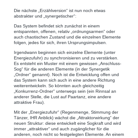
Die nächste „Erzählversion“ ist nun noch etwas
abstrakter und „synergetischer“:
Das System befindet sich zunächst in einem
entspannten, offenen, relativ „ordnungsarmen“ oder
auch chaotischen Zustand und die einzelnen Elemente
folgen, jedes für sich, ihren Ursprungsimpulsen.
Irgendwann beginnen sich einzelne Elemente (unter
Energiezufuhr) zu synchronisieren und zu verstärken.
Es entsteht ein Muster mit einem gewissen „Anschluss-
Sog“ für die anderen Elemente (in der Synergetik
„Ordner“ genannt). Noch ist die Entwicklung offen und
das System kann sich auch in eine andere Richtung
weiterentwickeln. So könnten auch gleichzeitig
„Konkurrenz-Ordner“ unterwegs sein (ein Rinnsal an
anderer Stelle, die Lust auf Paartanz, eine andere
attraktive Frau).
Mit der „Energiezufuhr“ (Regenmenge, Stimmung der
Tänzer, IHR Anblick) wächst die „Attraktorwirkung“ der
neuen Struktur: diese entwickelt eine Sogkraft und wird
immer „attraktiver“ und auch zugänglicher für die
anderen, noch nicht so festgelegten Elemente. An einem