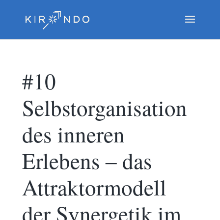
#10
Selbstorganisation
des inneren
Erlebens ‒ das
Attraktormodell
der Synergetik im