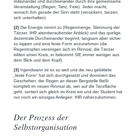
miteinander und durcheinander durch ihre gemeinsame
Veranstaltung (Regen, Tanz, Fete). Jeder macht,
wonach ihm gerade der Sinn steht (versickern, tanzen,
sich unterhalten)
(2)
Die Energie nimmt zu (Regenmenge, Stimmung der
Tänzer, IHR atemberaubender Anblick) und das quirlige,
dezentrale Durcheinander beginnt, langsam aber sicher
zu kippen und eine feste Form anzunehmen (die
Regentropfen vereinigen sich im Rinnsal, die Tänzer
bilden einen Kreis, er bekommt SIE immer weniger aus
dem Blick und dem Kopf).
(3)
Irgendwann ist es so weit und die neu gebildete
„feste Form“ hat sich durchgesetzt und dominiert das
Geschehen: der Regen an dieser Bergstelle fließt
komplett im neuen Rinnsal ab, wer auf die Tanzfläche
geht, sortiert sich gleich im Kreis ein und der Student hat
nur noch ein einziges Anliegen: IHR näherzukommen.
Der Prozess der
Selbstorganisation