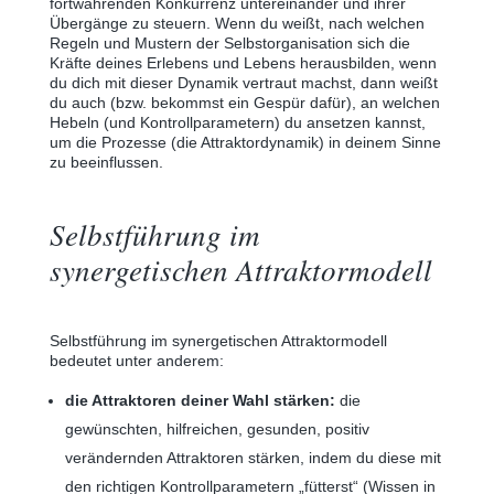
fortwährenden Konkurrenz untereinander und ihrer
Übergänge zu steuern. Wenn du weißt, nach welchen
Regeln und Mustern der Selbstorganisation sich die
Kräfte deines Erlebens und Lebens herausbilden, wenn
du dich mit dieser Dynamik vertraut machst, dann weißt
du auch (bzw. bekommst ein Gespür dafür), an welchen
Hebeln (und Kontrollparametern) du ansetzen kannst,
um die Prozesse (die Attraktordynamik) in deinem Sinne
zu beeinflussen.
Selbstführung im
synergetischen Attraktormodell
Selbstführung im synergetischen Attraktormodell
bedeutet unter anderem:
die Attraktoren deiner Wahl stärken:
die
gewünschten, hilfreichen, gesunden, positiv
verändernden Attraktoren stärken, indem du diese mit
den richtigen Kontrollparametern „fütterst“ (Wissen in