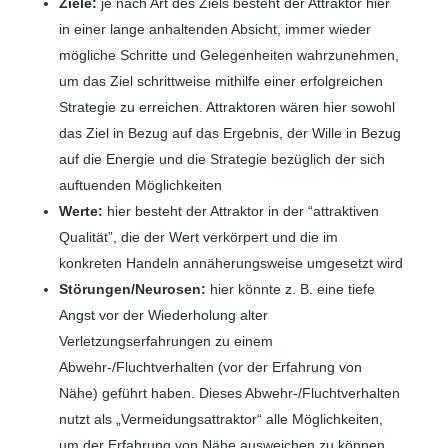
Ziele:
je nach Art des Ziels besteht der Attraktor hier
in einer lange anhaltenden Absicht, immer wieder
mögliche Schritte und Gelegenheiten wahrzunehmen,
um das Ziel schrittweise mithilfe einer erfolgreichen
Strategie zu erreichen. Attraktoren wären hier sowohl
das Ziel in Bezug auf das Ergebnis, der Wille in Bezug
auf die Energie und die Strategie bezüglich der sich
auftuenden Möglichkeiten
Werte:
hier besteht der Attraktor in der “attraktiven
Qualität”, die der Wert verkörpert und die im
konkreten Handeln annäherungsweise umgesetzt wird
Störungen/Neurosen:
hier könnte z. B. eine tiefe
Angst vor der Wiederholung alter
Verletzungserfahrungen zu einem
Abwehr-/Fluchtverhalten (vor der Erfahrung von
Nähe) geführt haben. Dieses Abwehr-/Fluchtverhalten
nutzt als „Vermeidungsattraktor“ alle Möglichkeiten,
um der Erfahrung von Nähe ausweichen zu können.