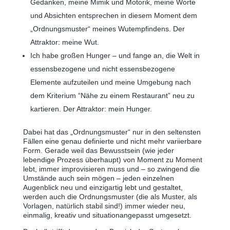
Gedanken, meine Mimik und Motorik, meine Worte
und Absichten entsprechen in diesem Moment dem
„Ordnungsmuster“ meines Wutempfindens. Der
Attraktor: meine Wut.
Ich habe großen Hunger ‒ und fange an, die Welt in
essensbezogene und nicht essensbezogene
Elemente aufzuteilen und meine Umgebung nach
dem Kriterium “Nähe zu einem Restaurant” neu zu
kartieren. Der Attraktor: mein Hunger.
Dabei hat das „Ordnungsmuster“ nur in den seltensten
Fällen eine genau definierte und nicht mehr variierbare
Form. Gerade weil das Bewusstsein (wie jeder
lebendige Prozess überhaupt) von Moment zu Moment
lebt, immer improvisieren muss und ‒ so zwingend die
Umstände auch sein mögen ‒ jeden einzelnen
Augenblick neu und einzigartig lebt und gestaltet,
werden auch die Ordnungsmuster (die als Muster, als
Vorlagen, natürlich stabil sind!) immer wieder neu,
einmalig, kreativ und situationangepasst umgesetzt.