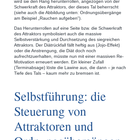
wird sie den Hang herunterrollen, angezogen von der
Schwerkraft des Attraktors, der dieses Tal beherrscht
(siehe auch die Abbildung unten: Ordnungsübergänge
am Beispiel „Rauchen aufgeben“).
Das Herunterrollen auf eine Seite bzw. die Schwerkraft
des Attraktors symbolisiert auch die massive
Selbstverstärkung und Durchsetzung des siegreichen
Attraktors. Der Diätrückfall fällt heftig aus (Jojo-Effekt)
oder die Anstrengung, die Diät doch noch
aufrechtzuerhalten, müsste nun mit einer massiven Re-
Motivation erneuert werden. Ein kleiner Zufall
(Terminabsage) löste die Lawine aus, die dann ‒ je nach
Tiefe des Tals ‒ kaum mehr zu bremsen ist.
Selbstführung: die
Steuerung von
Attraktoren und