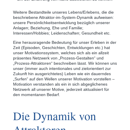
Weitere Bestandteile unseres Lebens/Erlebens, die die
beschriebene Attraktor-im-System-Dynamik aufweisen:
unsere Persönlichkeitsentwicklung bezüglich unserer
Anlagen; Beziehung, Ehe und Familie;
Interessen/Hobbies; Leidenschaften; Gesundheit etc.
Eine herausragende Bedeutung für unser Erleben in der
Zeit (Episoden, Geschichten, Entwicklungen etc.) hat
unser Motivationssystem, welches sich als ein allzeit
präsentes Netzwerk von „Prozess-Gestalten“ und
„Prozess-Attraktoren“ beschreiben lässt. Wir können uns
unser (immer auch intentionales und zielorientiert zur
Zukunft hin ausgerichtetes) Leben wie ein dauerndes
„Surfen“ auf den Wellen unserer Motivation vorstellen ‒
Motivation verstanden als ein in sich abgeglichenes
Netzwerk all unserer Motive, jederzeit aktualisiert für
den momentanen Bedarf.
Die Dynamik von
Attraktoren