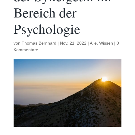
Bereich der
Psychologie
von
Thomas Bernhard
|
Nov. 21, 2022
|
Alle
,
Wissen
|
0
Kommentare