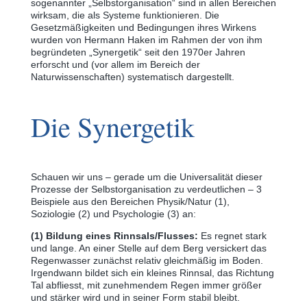
sogenannter „Selbstorganisation“ sind in allen Bereichen
wirksam, die als Systeme funktionieren. Die
Gesetzmäßigkeiten und Bedingungen ihres Wirkens
wurden von Hermann Haken im Rahmen der von ihm
begründeten „Synergetik“ seit den 1970er Jahren
erforscht und (vor allem im Bereich der
Naturwissenschaften) systematisch dargestellt.
Die Synergetik
Schauen wir uns ‒ gerade um die Universalität dieser
Prozesse der Selbstorganisation zu verdeutlichen ‒ 3
Beispiele aus den Bereichen Physik/Natur (1),
Soziologie (2) und Psychologie (3) an:
(1) Bildung eines Rinnsals/Flusses:
Es regnet stark
und lange. An einer Stelle auf dem Berg versickert das
Regenwasser zunächst relativ gleichmäßig im Boden.
Irgendwann bildet sich ein kleines Rinnsal, das Richtung
Tal abfliesst, mit zunehmendem Regen immer größer
und stärker wird und in seiner Form stabil bleibt.