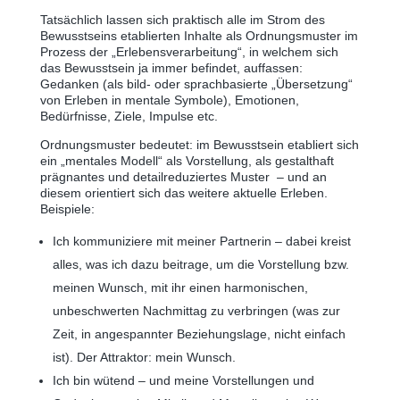
Tatsächlich lassen sich praktisch alle im Strom des
Bewusstseins etablierten Inhalte als Ordnungsmuster im
Prozess der „Erlebensverarbeitung“, in welchem sich
das Bewusstsein ja immer befindet, auffassen:
Gedanken (als bild- oder sprachbasierte „Übersetzung“
von Erleben in mentale Symbole), Emotionen,
Bedürfnisse, Ziele, Impulse etc.
Ordnungsmuster bedeutet: im Bewusstsein etabliert sich
ein „mentales Modell“ als Vorstellung, als gestalthaft
prägnantes und detailreduziertes Muster ‒ und an
diesem orientiert sich das weitere aktuelle Erleben.
Beispiele:
Ich kommuniziere mit meiner Partnerin ‒ dabei kreist
alles, was ich dazu beitrage, um die Vorstellung bzw.
meinen Wunsch, mit ihr einen harmonischen,
unbeschwerten Nachmittag zu verbringen (was zur
Zeit, in angespannter Beziehungslage, nicht einfach
ist). Der Attraktor: mein Wunsch.
Ich bin wütend ‒ und meine Vorstellungen und