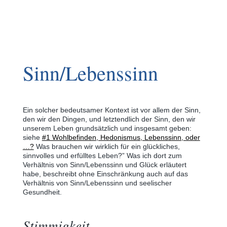
Sinn/Lebenssinn
Ein solcher bedeutsamer Kontext ist vor allem der Sinn,
den wir den Dingen, und letztendlich der Sinn, den wir
unserem Leben grundsätzlich und insgesamt geben:
siehe
#1 Wohlbefinden, Hedonismus, Lebenssinn, oder
…?
Was brauchen wir wirklich für ein glückliches,
sinnvolles und erfülltes Leben?
” Was ich dort zum
Verhältnis von Sinn/Lebenssinn und Glück erläutert
habe, beschreibt ohne Einschränkung auch auf das
Verhältnis von Sinn/Lebenssinn und seelischer
Gesundheit.
Stimmigkeit