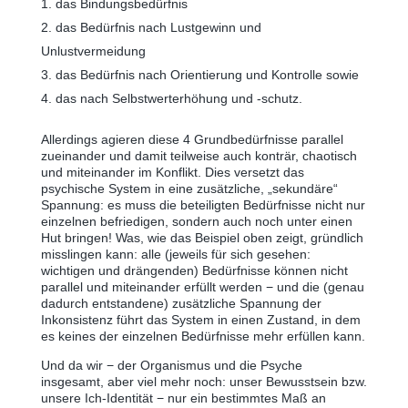
das Bindungsbedürfnis
das Bedürfnis nach Lustgewinn und
Unlustvermeidung
das Bedürfnis nach Orientierung und Kontrolle sowie
das nach Selbstwerterhöhung und -schutz.
Allerdings agieren diese 4 Grundbedürfnisse parallel
zueinander und damit teilweise auch konträr, chaotisch
und miteinander im Konflikt. Dies versetzt das
psychische System in eine zusätzliche, „sekundäre“
Spannung: es muss die beteiligten Bedürfnisse nicht nur
einzelnen befriedigen, sondern auch noch unter einen
Hut bringen! Was, wie das Beispiel oben zeigt, gründlich
misslingen kann: alle (jeweils für sich gesehen:
wichtigen und drängenden) Bedürfnisse können nicht
parallel und miteinander erfüllt werden − und die (genau
dadurch entstandene) zusätzliche Spannung der
Inkonsistenz führt das System in einen Zustand, in dem
es keines der einzelnen Bedürfnisse mehr erfüllen kann.
Und da wir − der Organismus und die Psyche
insgesamt, aber viel mehr noch: unser Bewusstsein bzw.
unsere Ich-Identität − nur ein bestimmtes Maß an