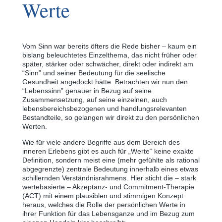
Werte
Vom Sinn war bereits öfters die Rede bisher ‒ kaum ein
bislang beleuchtetes Einzelthema, das nicht früher oder
später, stärker oder schwächer, direkt oder indirekt am
“Sinn” und seiner Bedeutung für die seelische
Gesundheit angedockt hätte. Betrachten wir nun den
“Lebenssinn” genauer in Bezug auf seine
Zusammensetzung, auf seine einzelnen, auch
lebensbereichsbezogenen und handlungsrelevanten
Bestandteile, so gelangen wir direkt zu den persönlichen
Werten.
Wie für viele andere Begriffe aus dem Bereich des
inneren Erlebens gibt es auch für „Werte“ keine exakte
Definition, sondern meist eine (mehr gefühlte als rational
abgegrenzte) zentrale Bedeutung innerhalb eines etwas
schillernden Verständnisrahmens. Hier sticht die ‒ stark
wertebasierte ‒ Akzeptanz- und Commitment-Therapie
(ACT) mit einem plausiblen und stimmigen Konzept
heraus, welches die Rolle der persönlichen Werte in
ihrer Funktion für das Lebensganze und im Bezug zum