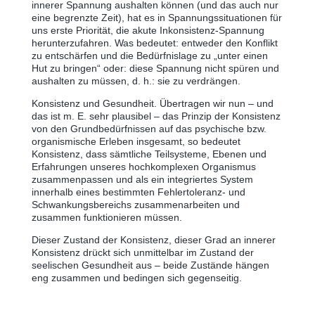
innerer Spannung aushalten können (und das auch nur
eine begrenzte Zeit), hat es in Spannungssituationen für
uns erste Priorität, die akute Inkonsistenz-Spannung
herunterzufahren. Was bedeutet: entweder den Konflikt
zu entschärfen und die Bedürfnislage zu „unter einen
Hut zu bringen“ oder: diese Spannung nicht spüren und
aushalten zu müssen, d. h.: sie zu verdrängen.
Konsistenz und Gesundheit. Übertragen wir nun ‒ und
das ist m. E. sehr plausibel ‒ das Prinzip der Konsistenz
von den Grundbedürfnissen auf das psychische bzw.
organismische Erleben insgesamt, so bedeutet
Konsistenz, dass sämtliche Teilsysteme, Ebenen und
Erfahrungen unseres hochkomplexen Organismus
zusammenpassen und als ein integriertes System
innerhalb eines bestimmten Fehlertoleranz- und
Schwankungsbereichs zusammenarbeiten und
zusammen funktionieren müssen.
Dieser Zustand der Konsistenz, dieser Grad an innerer
Konsistenz drückt sich unmittelbar im Zustand der
seelischen Gesundheit aus ‒ beide Zustände hängen
eng zusammen und bedingen sich gegenseitig.