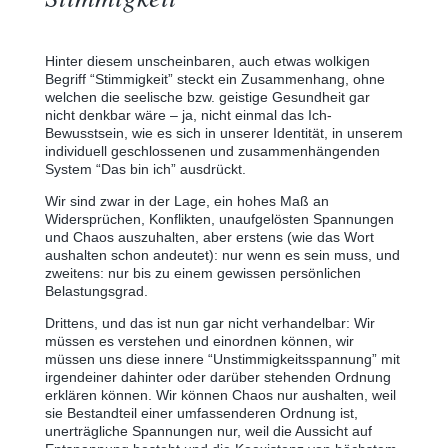
Hinter diesem unscheinbaren, auch etwas wolkigen
Begriff “Stimmigkeit” steckt ein Zusammenhang, ohne
welchen die seelische bzw. geistige Gesundheit gar
nicht denkbar wäre ‒ ja, nicht einmal das Ich-
Bewusstsein, wie es sich in unserer Identität, in unserem
individuell geschlossenen und zusammenhängenden
System “Das bin ich” ausdrückt.
Wir sind zwar in der Lage, ein hohes Maß an
Widersprüchen, Konflikten, unaufgelösten Spannungen
und Chaos auszuhalten, aber erstens (wie das Wort
aushalten schon andeutet): nur wenn es sein muss, und
zweitens: nur bis zu einem gewissen persönlichen
Belastungsgrad.
Drittens, und das ist nun gar nicht verhandelbar: Wir
müssen es verstehen und einordnen können, wir
müssen uns diese innere “Unstimmigkeitsspannung” mit
irgendeiner dahinter oder darüber stehenden Ordnung
erklären können. Wir können Chaos nur aushalten, weil
sie Bestandteil einer umfassenderen Ordnung ist,
unerträgliche Spannungen nur, weil die Aussicht auf