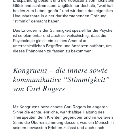
Entspannung besteht und die Koexistenz von höchstem
Glück und schlimmstem Unglück nur deshalb, “weil halt
beides zum Leben gehört” und wir damit das eigentlich
Unaushaltbare in einer darüberstehenden Ordnung
“stimmig” gemacht haben.
Das Erfordernis der Stimmigkeit speziell für die Psyche
ist so elementar und auch so vielschichtig, dass die
Psychologie gleich ein kleines Arsenal an
unterschiedlichen Begriffen und Ansätzen auffährt, um
dieses Phänomen zu fassen zu bekommen:
Kongruenz ‒ die innere sowie
kommunikative “Stimmigkeit”
von Carl Rogers
Mit Kongruenz bezeichnete Carl Rogers im engeren
Sinne die echte, ehrliche, wahrhaftige Haltung des
Therapeuten dem Klienten gegenüber und im weiteren
Sinne die Übereinstimmung dessen, was ein Mensch in
seinem bewussten Erleben zulässt und auch nach