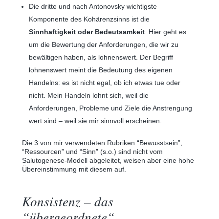
Die dritte und nach Antonovsky wichtigste
Komponente des Kohärenzsinns ist die
Sinnhaftigkeit oder Bedeutsamkeit
. Hier geht es
um die Bewertung der Anforderungen, die wir zu
bewältigen haben, als lohnenswert. Der Begriff
lohnenswert meint die Bedeutung des eigenen
Handelns: es ist nicht egal, ob ich etwas tue oder
nicht. Mein Handeln lohnt sich, weil die
Anforderungen, Probleme und Ziele die Anstrengung
wert sind – weil sie mir sinnvoll erscheinen.
Die 3 von mir verwendeten Rubriken “Bewusstsein”,
“Ressourcen” und “Sinn” (s.o.) sind nicht vom
Salutogenese-Modell abgeleitet, weisen aber eine hohe
Übereinstimmung mit diesem auf.
Konsistenz ‒ das
“übergeordnete“