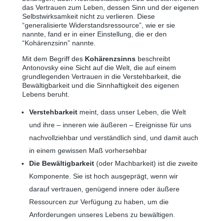
das Vertrauen zum Leben, dessen Sinn und der eigenen
Selbstwirksamkeit nicht zu verlieren. Diese
“generalisierte Widerstandsressource”, wie er sie
nannte, fand er in einer Einstellung, die er den
“Kohärenzsinn” nannte.
Mit dem Begriff des
Kohärenzsinns
beschreibt
Antonovsky eine Sicht auf die Welt, die auf einem
grundlegenden Vertrauen in die Verstehbarkeit, die
Bewältigbarkeit und die Sinnhaftigkeit des eigenen
Lebens beruht.
Verstehbarkeit
meint, dass unser Leben, die Welt
und ihre ‒ inneren wie äußeren ‒ Ereignisse für uns
nachvollziehbar und verständlich sind, und damit auch
in einem gewissen Maß vorhersehbar
Die Bewältigbarkeit
(oder Machbarkeit) ist die zweite
Komponente. Sie ist hoch ausgeprägt, wenn wir
darauf vertrauen, genügend innere oder äußere
Ressourcen zur Verfügung zu haben, um die
Anforderungen unseres Lebens zu bewältigen.