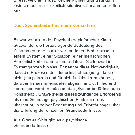
löste einfach nur ihr zeitlich-situatives Zusammentreffen
aus!
Das „Systembedürfnis nach Konsistenz“
Es war vor allem der Psychotherapieforscher Klaus
Grawe, der die herausragende Bedeutung des
Zusammentreffens aller vorhandenen Bedürfnisse in
einem System, einer Situation, einer menschlichen
Persönlichkeit erkannte und auf ihren Stellenwert im
Systemganzen hinwies. Er nannte diese Notwendigkeit,
dass die Prozesse der Bedürfnisbefriedigung, da sie
nicht (nur) einzeln und für sich funktionieren können,
darüber hinaus miteinander abgestimmt, d. h. laufend
koordiniert werden müssen, das „Systembedürfnis nach
Konsistenz“. Grawe stellte dieses zwingende Erfordernis
als eine Grundlage psychischen Funktionierens
überhaupt, in seiner Bedeutung und Priorität sogar über
die Erfüllung der einzelnen Grundbedürfnisse.
Aus Grawes Sicht gibt es 4 psychische
Grundbedürfnisse: