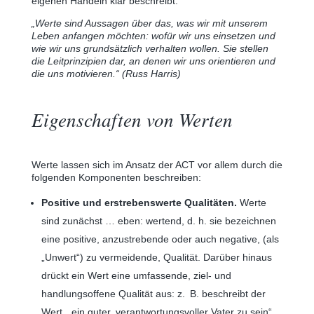
eigenen Handeln klar beschreibt:
„Werte sind Aussagen über das, was wir mit unserem
Leben anfangen möchten: wofür wir uns einsetzen und
wie wir uns grundsätzlich verhalten wollen. Sie stellen
die Leitprinzipien dar, an denen wir uns orientieren und
die uns motivieren.“ (Russ Harris)
Eigenschaften von Werten
Werte lassen sich im Ansatz der ACT vor allem durch die
folgenden Komponenten beschreiben:
Positive und erstrebenswerte Qualitäten.
Werte
sind zunächst … eben: wertend, d. h. sie bezeichnen
eine positive, anzustrebende oder auch negative, (als
„Unwert“) zu vermeidende, Qualität. Darüber hinaus
drückt ein Wert eine umfassende, ziel- und
handlungsoffene Qualität aus: z. B. beschreibt der
Wert, „ein guter, verantwortungsvoller Vater zu sein“,